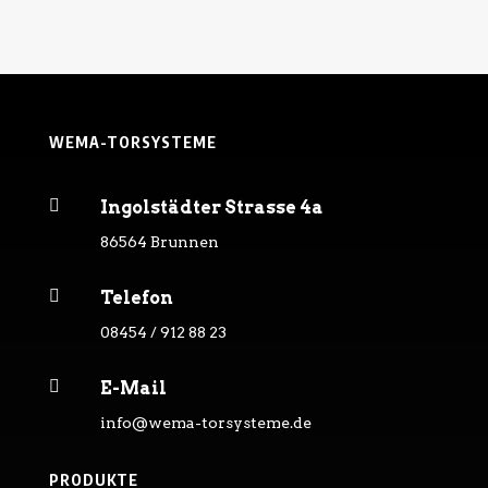
WEMA-TORSYSTEME

Ingolstädter Strasse 4a
86564 Brunnen

Telefon
08454 / 912 88 23

E-Mail
info@wema-torsysteme.de
PRODUKTE