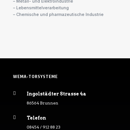
– Metall- und Elektroindustrie
– Lebensmittelverarbeitung
– Chemische und pharmazeutische Industrie
WEMA-TORSYSTEME

Ingolstädter Strasse 4a
86564 Brunnen

Telefon
08454 / 912 88 23